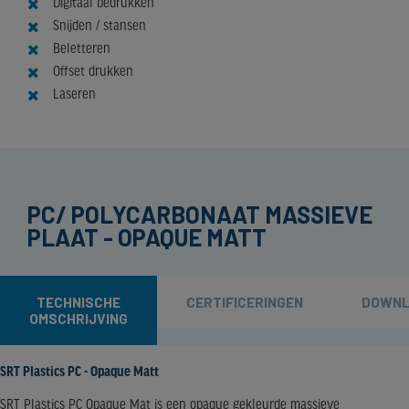
Digitaal bedrukken
Snijden / stansen
Beletteren
Offset drukken
Laseren
PC/ POLYCARBONAAT MASSIEVE
PLAAT - OPAQUE MATT
TECHNISCHE
CERTIFICERINGEN
DOWNL
OMSCHRIJVING
SRT Plastics PC - Opaque Matt
SRT Plastics PC Opaque Mat is een opaque gekleurde massieve