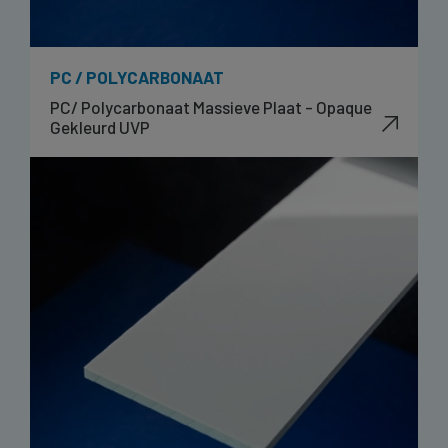
PC / POLYCARBONAAT
PC/ Polycarbonaat Massieve Plaat - Opaque
Gekleurd UVP