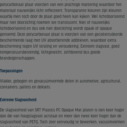
polycarbonaat plaat voorzien van een prachtige mattering waardoor het
materiaal nauwelijks licht reflecteert. Transparante kleuren zijn kleuren
waarbij men toch door de plaat goed heen kan kijken. Wel lichtdoorlatend
maar niet doorzichtig noemen we translucent. Niet of nauwelijks
lichtdoorlatend en dus ook niet doorzichtig wordt opaak of opaque
genoemd. Deze polycarbonaat plaat is voorzien van een gecoëxtrudeerde
beschermende laag met UV absorberende additieven, waardoor extra
bescherming tegen UV straling en veroudering. Extreem slagvast, goed
temperatuursbestendig, lichtgewicht, zelfdovend dus goede
brandeigenschappen.
Toepassingen
Vlakke, gebogen en gevacuümvormde delen in automotive, agricultural,
containers, pallets en deksels.
Extreme Slagvastheid
De slagvastheid van SRT Plastics PC Opaque Mat platen is tien keer hoger
dan die van hoogslagvast acrylaat en meer dan twee keer hoger dan de
slagvastheid van PETG. Toch zeer eenvoudig te bewerken, vacuümvormen