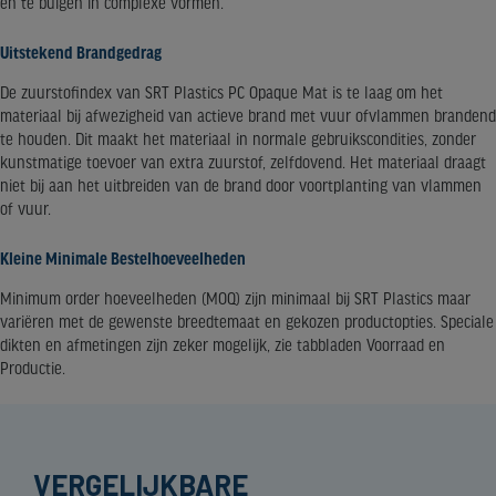
en te buigen in complexe vormen.
Uitstekend Brandgedrag
De zuurstofindex van SRT Plastics PC Opaque Mat is te laag om het
materiaal bij afwezigheid van actieve brand met vuur ofvlammen brandend
te houden. Dit maakt het materiaal in normale gebruikscondities, zonder
kunstmatige toevoer van extra zuurstof, zelfdovend. Het materiaal draagt
niet bij aan het uitbreiden van de brand door voortplanting van vlammen
of vuur.
Kleine Minimale Bestelhoeveelheden
Minimum order hoeveelheden (MOQ) zijn minimaal bij SRT Plastics maar
variëren met de gewenste breedtemaat en gekozen productopties. Speciale
dikten en afmetingen zijn zeker mogelijk, zie tabbladen Voorraad en
Productie.
VERGELIJKBARE