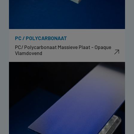
PC / POLYCARBONAAT
PC/ Polycarbonaat Massieve Plaat - Opaque
Vlamdovend