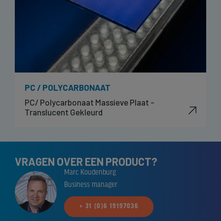
PC / POLYCARBONAAT
PC/ Polycarbonaat Massieve Plaat -
Translucent Gekleurd
VRAGEN OVER EEN PRODUCT?
Marc Koudenburg
Business manager
+ 31 (0)6 19197036