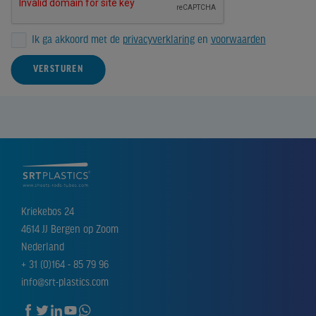
Ik ga akkoord met de
privacyverklaring
en
voorwaarden
VERSTUREN
Kriekebos 24
4614 JJ Bergen op Zoom
Nederland
+ 31 (0)164 - 85 79 96
info@srt-plastics.com